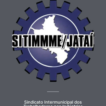
Sindicato Intermunicipal dos