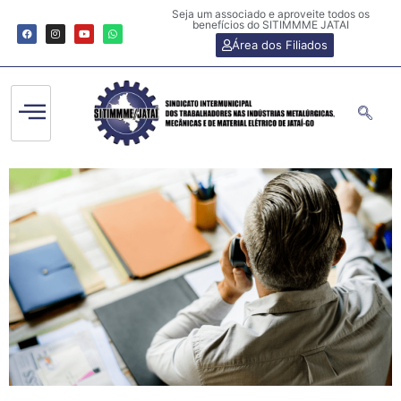
Seja um associado e aproveite todos os
benefícios do SITIMMME JATAI
Área dos Filiados