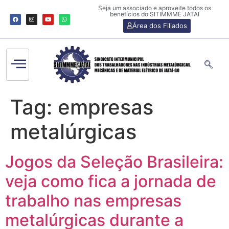
Seja um associado e aproveite todos os
benefícios do SITIMMME JATAI
Área dos Filiados
Tag:
empresas
metalúrgicas
Jogos da Seleção Brasileira:
veja como fica a jornada de
trabalho nas empresas
metalúrgicas durante a