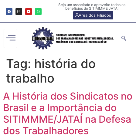
Seja um associado e aproveite todos os
benefícios do SITIMMME JATAI
Área dos Filiados
Tag:
história do
trabalho
A História dos Sindicatos no
Brasil e a Importância do
SITIMMME/JATAÍ na Defesa
dos Trabalhadores