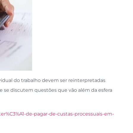
dividual do trabalho devem ser reinterpretadas
e se discutem questões que vão além da esfera
o-ter%C3%A1-de-pagar-de-custas-processuais-em-