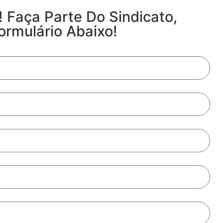
 Faça Parte Do Sindicato,
rmulário Abaixo!