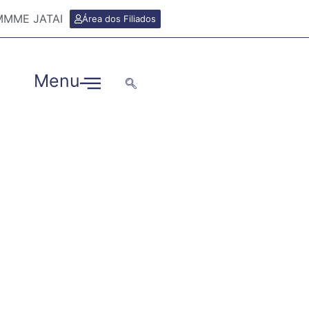
TIMMME JATAI
Área dos Filiados
Menu