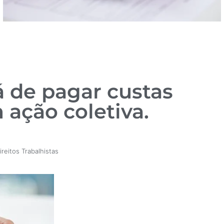
á de pagar custas
 ação coletiva.
ireitos Trabalhistas