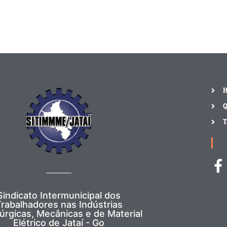
Q
T
Sindicato Intermunicipal dos
rabalhadores nas Indústrias
úrgicas, Mecânicas e de Material
Elétrico de Jataí - Go