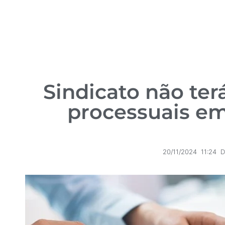
Sindicato não ter
processuais em
20/11/2024
11:24
D