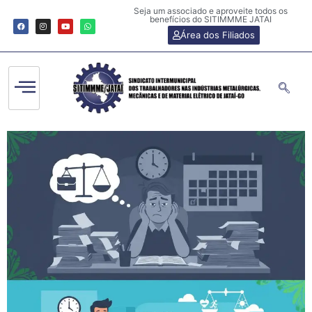
Seja um associado e aproveite todos os
benefícios do SITIMMME JATAI
Área dos Filiados