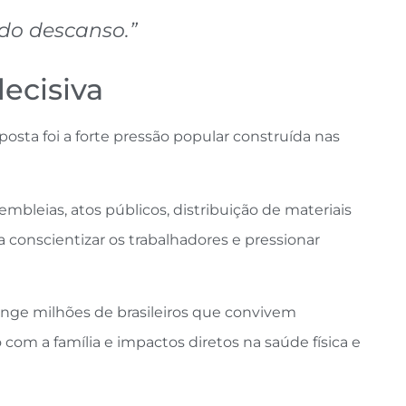
 do descanso.”
decisiva
osta foi a forte pressão popular construída nas
embleias, atos públicos, distribuição de materiais
a conscientizar os trabalhadores e pressionar
nge milhões de brasileiros que convivem
om a família e impactos diretos na saúde física e