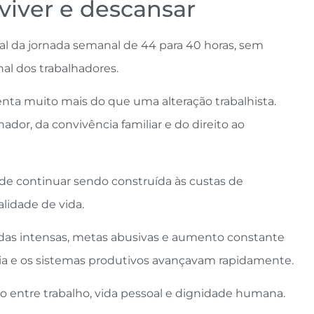
viver e descansar
l da jornada semanal de 44 para 40 horas, sem
al dos trabalhadores.
enta muito mais do que uma alteração trabalhista.
ador, da convivência familiar e do direito ao
e continuar sendo construída às custas de
lidade de vida.
adas intensas, metas abusivas e aumento constante
ia e os sistemas produtivos avançavam rapidamente.
io entre trabalho, vida pessoal e dignidade humana.