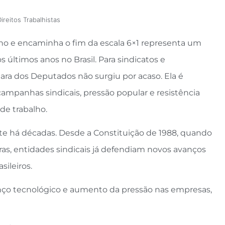
ireitos Trabalhistas
lho e encaminha o fim da escala 6×1 representa um
últimos anos no Brasil. Para sindicatos e
mara dos Deputados não surgiu por acaso. Ela é
campanhas sindicais, pressão popular e resistência
 de trabalho.
te há décadas. Desde a Constituição de 1988, quando
ras, entidades sindicais já defendiam novos avanços
sileiros.
anço tecnológico e aumento da pressão nas empresas,