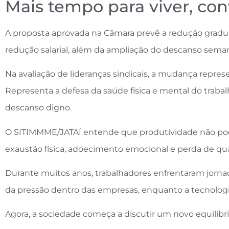
Mais tempo para viver, con
A proposta aprovada na Câmara prevê a redução gradua
redução salarial, além da ampliação do descanso seman
Na avaliação de lideranças sindicais, a mudança repres
Representa a defesa da saúde física e mental do trabalh
descanso digno.
O SITIMMME/JATAÍ entende que produtividade não pod
exaustão física, adoecimento emocional e perda de qua
Durante muitos anos, trabalhadores enfrentaram jorn
da pressão dentro das empresas, enquanto a tecnolog
Agora, a sociedade começa a discutir um novo equilíbr