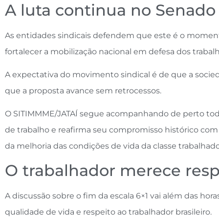
A luta continua no Senado
As entidades sindicais defendem que este é o momento
fortalecer a mobilização nacional em defesa dos trabalh
A expectativa do movimento sindical é de que a socie
que a proposta avance sem retrocessos.
O SITIMMME/JATAÍ segue acompanhando de perto todas
de trabalho e reafirma seu compromisso histórico com a
da melhoria das condições de vida da classe trabalhado
O trabalhador merece resp
A discussão sobre o fim da escala 6×1 vai além das horas
qualidade de vida e respeito ao trabalhador brasileiro.