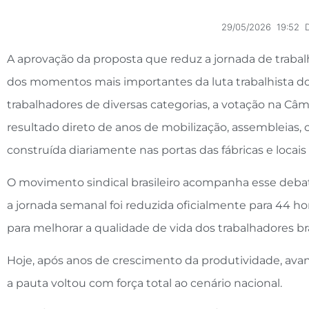
29/05/2026
19:52
D
A aprovação da proposta que reduz a jornada de traba
dos momentos mais importantes da luta trabalhista dos 
trabalhadores de diversas categorias, a votação na Câ
resultado direto de anos de mobilização, assembleias, 
construída diariamente nas portas das fábricas e locais
O movimento sindical brasileiro acompanha esse deba
a jornada semanal foi reduzida oficialmente para 44 ho
para melhorar a qualidade de vida dos trabalhadores bra
Hoje, após anos de crescimento da produtividade, av
a pauta voltou com força total ao cenário nacional.