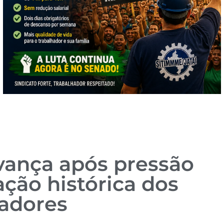
avança após pressão
ação histórica dos
hadores