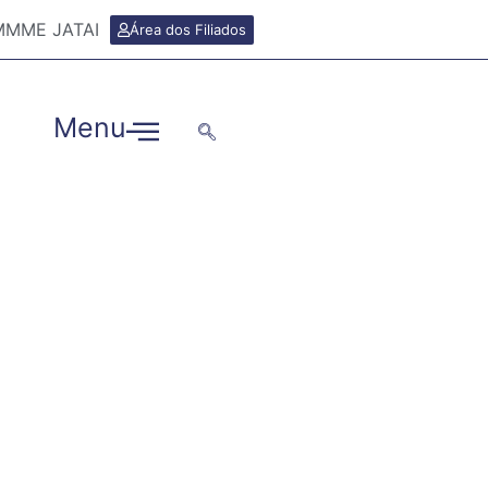
TIMMME JATAI
Área dos Filiados
Menu