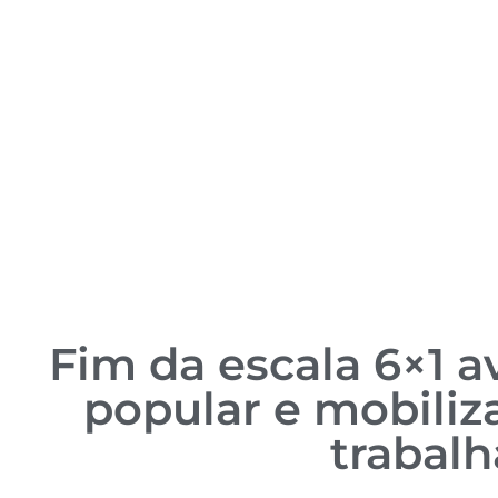
Fim da escala 6×1 
popular e mobiliz
trabal