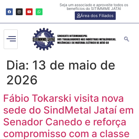
Seja um associado e aproveite todos os
benefícios do SITIMMME JATAI
Área dos Filiados
Dia:
13 de maio de
2026
Fábio Tokarski visita nova
sede do SindMetal Jataí em
Senador Canedo e reforça
compromisso com a classe