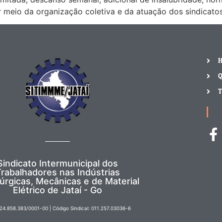
meio da organização coletiva e da atuação dos sindicatos
Q
T
Sindicato Intermunicipal dos
rabalhadores nas Indústrias
úrgicas, Mecânicas e de Material
Elétrico de Jataí - Go
24.858.383/0001-00 | Código Sindical: 011.257.03036-6