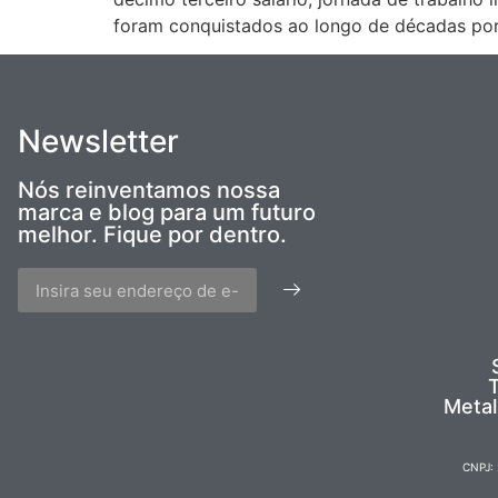
foram conquistados ao longo de décadas por 
Newsletter
Nós reinventamos nossa
marca e blog para um futuro
melhor. Fique por dentro.
T
Metal
CNPJ: 