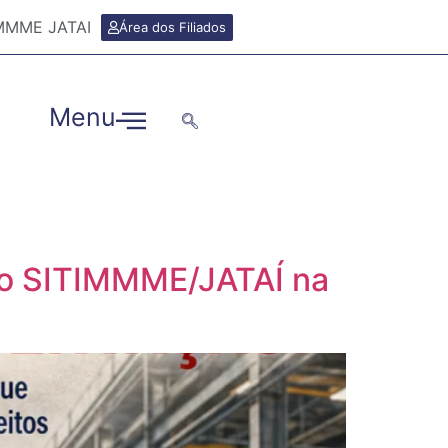
TIMMME JATAI
Área dos Filiados
Menu
a do SITIMMME/JATAÍ na