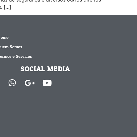
. […]
Home
uem Somos
ermos e Serviços
SOCIAL MEDIA