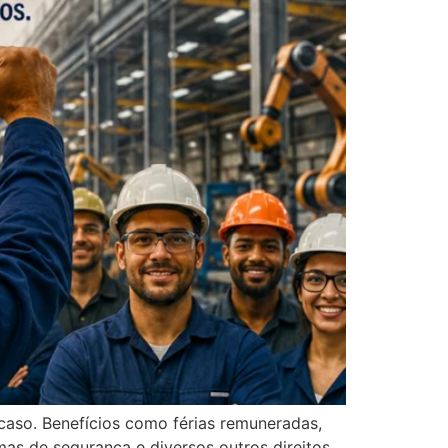
acaso. Benefícios como férias remuneradas,
rmas de segurança e diversos outros direitos