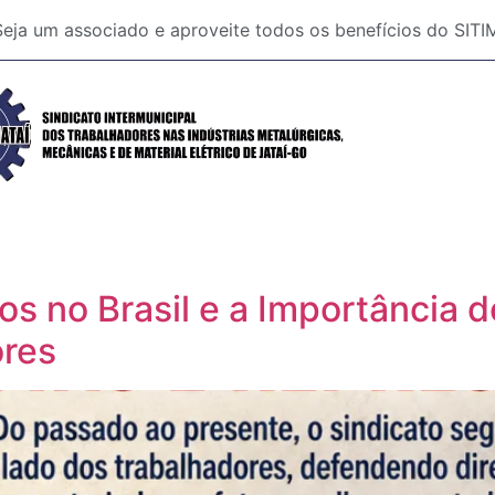
Seja um associado e aproveite todos os benefícios do SI
tos no Brasil e a Importânci
ores