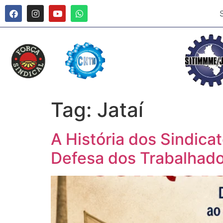
Tag:
Jataí
A História dos Sindica
Defesa dos Trabalhad