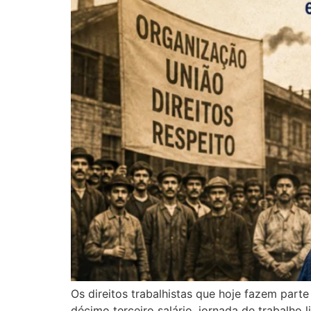
Os direitos trabalhistas que hoje fazem part
décimo terceiro salário, jornada de trabalho 